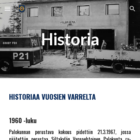
Skip to main content
Skip to navigation
Historia
HISTORIAA VUOSIEN VARRELTA
1960 -luku
Palokunnan perustava kokous pidettiin 21.3.1967, jossa
päätettiin perustaa Siltakylän Vapaaehtoinen Palokunta ry-