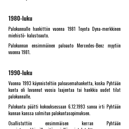
1980-luku
Palokunnalle hankittiin vuonna 1981 Toyota Dyna-merkkinen
miehistö- kalustoauto.
Palokunnan ensimmäinen paloauto Mercedes-Benz myytiin
vuonna 1981.
1990-luku
Vuonna 1993 käynnisteltiin paloasemahanketta, koska Pyhtään
kunta oli luvannut vuosia laajentaa tai hankkia uudet tilat
palokunnalle.
Palokunta päätti kokouksessaan 6.12.1993 sanoa irti Pyhtään
kunnan kanssa solmitun palokuntasopimuksen.
Osallistuttiin ensimmäisen kerran Pyhtään